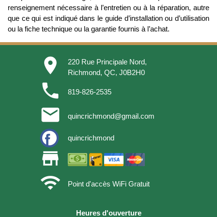
renseignement nécessaire à l’entretien ou à la réparation, autre
que ce qui est indiqué dans le guide d’installation ou d’utilisation
ou la fiche technique ou la garantie fournis à l’achat.
place
220 Rue Principale Nord,
Richmond, QC, J0B2H0
phone
819-826-2535
email
quincrichmond@gmail.com
quincrichmond
store
wifi
Point d'accès WiFi Gratuit
Heures d'ouverture