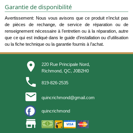
Garantie de disponibilité
Avertissement: Nous vous avisons que ce produit n’inclut pas
de pièces de rechange, de service de réparation ou de
renseignement nécessaire à l’entretien ou à la réparation, autre
que ce qui est indiqué dans le guide d’installation ou d’utilisation
ou la fiche technique ou la garantie fournis à l’achat.
place
220 Rue Principale Nord,
Richmond, QC, J0B2H0
phone
819-826-2535
email
quincrichmond@gmail.com
quincrichmond
store