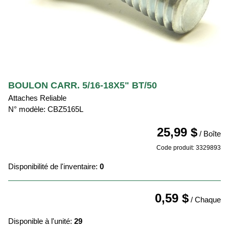
BOULON CARR. 5/16-18X5" BT/50
Attaches Reliable
N° modèle: CBZ5165L
25,99 $
/ Boîte
Code produit: 3329893
Disponibilité de l'inventaire:
0
0,59 $
/ Chaque
Disponible à l'unité:
29