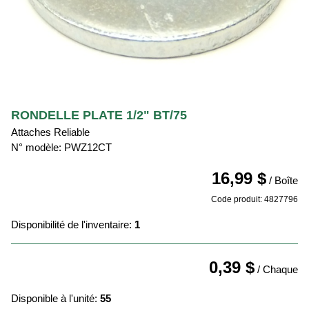
RONDELLE PLATE 1/2" BT/75
Attaches Reliable
N° modèle: PWZ12CT
16,99 $
/ Boîte
Code produit: 4827796
Disponibilité de l'inventaire:
1
0,39 $
/ Chaque
Disponible à l'unité:
55