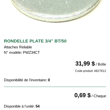
RONDELLE PLATE 3/4" BT/50
Attaches Reliable
N° modèle: PWZ34CT
31,99 $
/ Boîte
Code produit: 4827812
Disponibilité de l'inventaire:
0
0,69 $
/ Chaque
Disponible à l'unité:
54