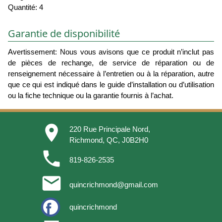
Quantité: 4
Garantie de disponibilité
Avertissement: Nous vous avisons que ce produit n’inclut pas
de pièces de rechange, de service de réparation ou de
renseignement nécessaire à l’entretien ou à la réparation, autre
que ce qui est indiqué dans le guide d’installation ou d’utilisation
ou la fiche technique ou la garantie fournis à l’achat.
place
220 Rue Principale Nord,
Richmond, QC, J0B2H0
phone
819-826-2535
email
quincrichmond@gmail.com
quincrichmond