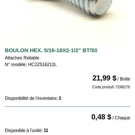
BOULON HEX. 5/16-18X2-1/2" BT/50
Attaches Reliable
N° modèle: HC2Z516212L
21,99 $
/ Boîte
Code produit: 7298276
Disponibilité de l'inventaire:
2
0,48 $
/ Chaque
Disponible à l'unité:
11