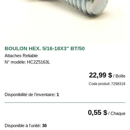
BOULON HEX. 5/16-18X3" BT/50
Attaches Reliable
N° modèle: HC2Z5163L
22,99 $
/ Boîte
Code produit: 7298318
Disponibilité de l'inventaire:
1
0,55 $
/ Chaque
Disponible à l'unité:
36