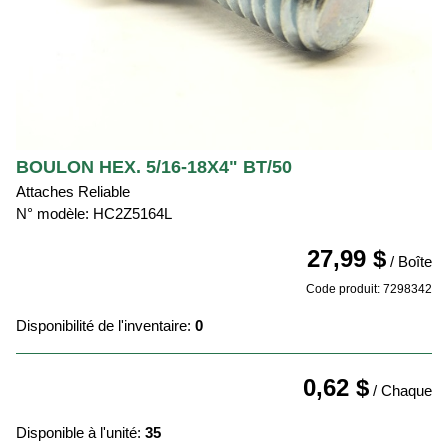
BOULON HEX. 5/16-18X4" BT/50
Attaches Reliable
N° modèle: HC2Z5164L
27,99 $
/ Boîte
Code produit: 7298342
Disponibilité de l'inventaire:
0
0,62 $
/ Chaque
Disponible à l'unité:
35