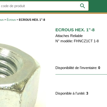
search
ous
>
Écrous
>
ECROUS HEX. 1"-8
ECROUS HEX. 1"-8
Attaches Reliable
N° modèle: FHNCZ1CT 1-8
Disponibilité de l'inventaire:
0
Disponible à l'unité:
3