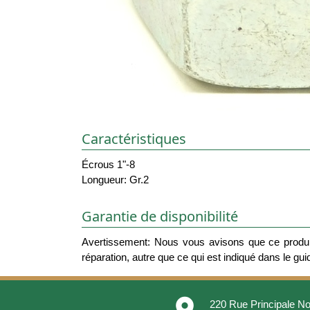
Caractéristiques
Écrous 1"-8
Longueur: Gr.2
Garantie de disponibilité
Avertissement: Nous vous avisons que ce produit
réparation, autre que ce qui est indiqué dans le guide
place
220 Rue Principale No