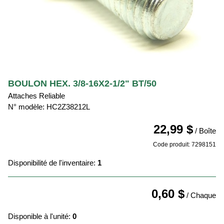
BOULON HEX. 3/8-16X2-1/2" BT/50
Attaches Reliable
N° modèle: HC2Z38212L
22,99 $
/ Boîte
Code produit: 7298151
Disponibilité de l'inventaire:
1
0,60 $
/ Chaque
Disponible à l'unité:
0