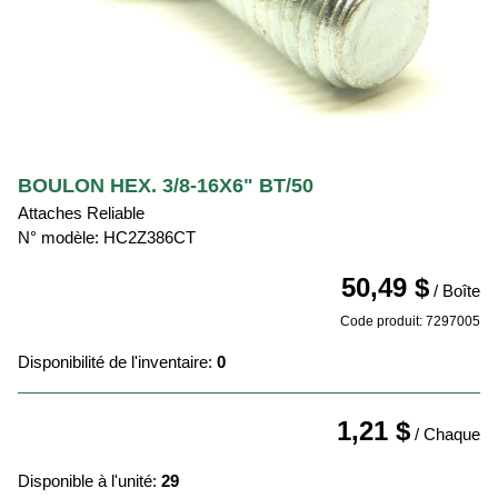
BOULON HEX. 3/8-16X6" BT/50
Attaches Reliable
N° modèle: HC2Z386CT
50,49 $
/ Boîte
Code produit: 7297005
Disponibilité de l'inventaire:
0
1,21 $
/ Chaque
Disponible à l'unité:
29