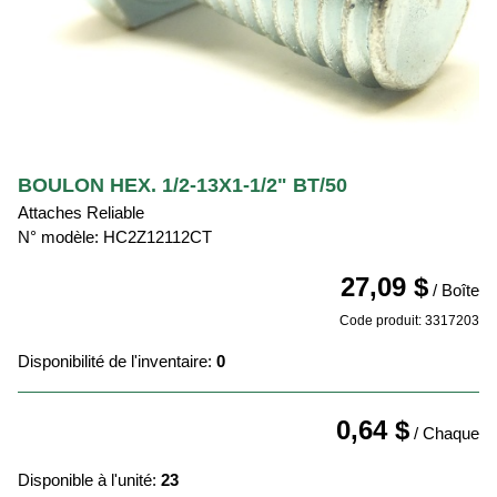
BOULON HEX. 1/2-13X1-1/2" BT/50
Attaches Reliable
N° modèle: HC2Z12112CT
27,09 $
/ Boîte
Code produit: 3317203
Disponibilité de l'inventaire:
0
0,64 $
/ Chaque
Disponible à l'unité:
23