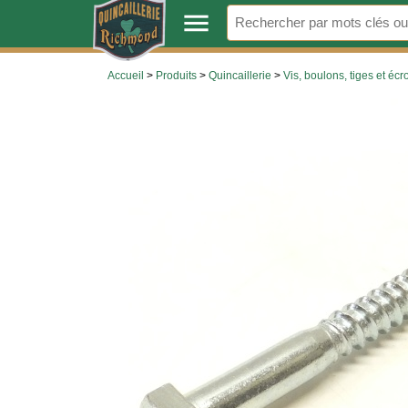
.
menu
Accueil
>
Produits
>
Quincaillerie
>
Vis, boulons, tiges et écr