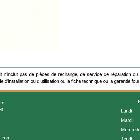
 n’inclut pas de pièces de rechange, de service de réparation ou d
 d’installation ou d’utilisation ou la fiche technique ou la garantie four
rd,
H0
Lundi
Mardi
Mercredi
l.com
Jeudi