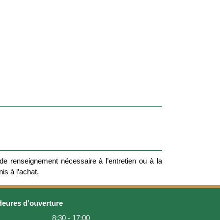
e renseignement nécessaire à l’entretien ou à la
nis à l’achat.
Heures d'ouverture
8:30 - 17:00