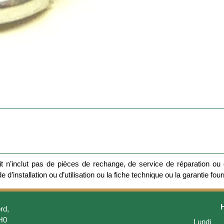
 n’inclut pas de pièces de rechange, de service de réparation ou d
 d’installation ou d’utilisation ou la fiche technique ou la garantie four
rd,
H0
Lundi