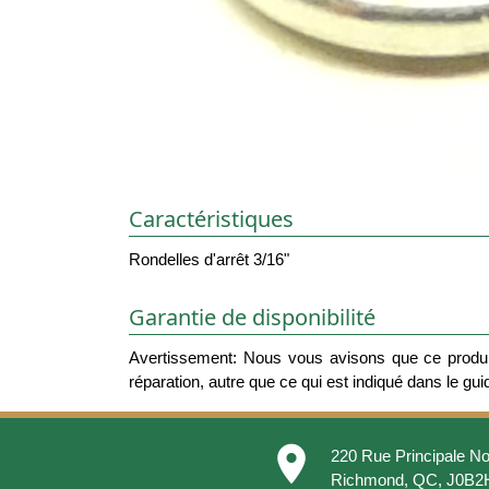
Caractéristiques
Rondelles d'arrêt 3/16"
Garantie de disponibilité
Avertissement: Nous vous avisons que ce produit
réparation, autre que ce qui est indiqué dans le guide
place
220 Rue Principale No
Richmond, QC, J0B2