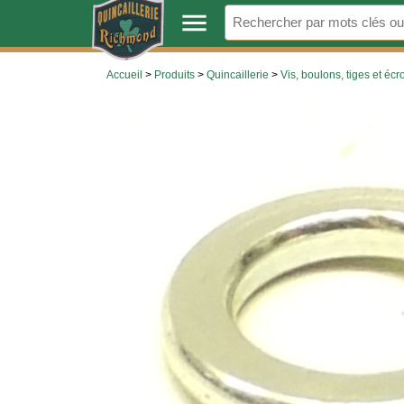
.
menu
Accueil
>
Produits
>
Quincaillerie
>
Vis, boulons, tiges et écr