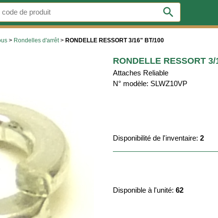
search
ous
>
Rondelles d'arrêt
>
RONDELLE RESSORT 3/16" BT/100
RONDELLE RESSORT 3/1
Attaches Reliable
N° modèle: SLWZ10VP
Disponibilité de l'inventaire:
2
Disponible à l'unité:
62