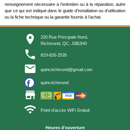
renseignement nécessaire à l’entretien ou à la réparation, autre
que ce qui est indiqué dans le guide d’installation ou d’utilisation
ou la fiche technique ou la garantie fournis à l’achat.
place
220 Rue Principale Nord,
Richmond, QC, J0B2H0
phone
819-826-2535
email
quincrichmond@gmail.com
quincrichmond
store
wifi
Point d'accès WiFi Gratuit
Heures d'ouverture