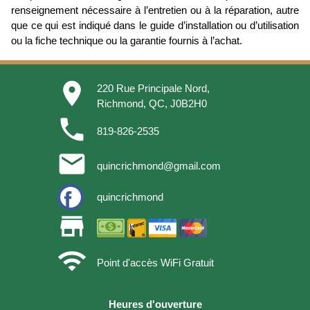
renseignement nécessaire à l’entretien ou à la réparation, autre
que ce qui est indiqué dans le guide d’installation ou d’utilisation
ou la fiche technique ou la garantie fournis à l’achat.
place
220 Rue Principale Nord,
Richmond, QC, J0B2H0
phone
819-826-2535
email
quincrichmond@gmail.com
quincrichmond
store
wifi
Point d'accès WiFi Gratuit
Heures d'ouverture