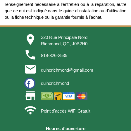
renseignement nécessaire à l’entretien ou à la réparation, autre
que ce qui est indiqué dans le guide d’installation ou d’utilisation
ou la fiche technique ou la garantie fournis à l’achat.
place
220 Rue Principale Nord,
Richmond, QC, J0B2H0
phone
819-826-2535
email
quincrichmond@gmail.com
quincrichmond
store
wifi
Point d'accès WiFi Gratuit
Heures d'ouverture