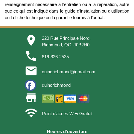
renseignement nécessaire à l’entretien ou à la réparation, autre
que ce qui est indiqué dans le guide d’installation ou d’utilisation
ou la fiche technique ou la garantie fournis à l’achat.
place
220 Rue Principale Nord,
Richmond, QC, J0B2H0
phone
819-826-2535
email
quincrichmond@gmail.com
quincrichmond
store
wifi
Point d'accès WiFi Gratuit
Heures d'ouverture