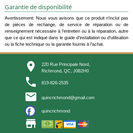
Garantie de disponibilité
Avertissement: Nous vous avisons que ce produit n’inclut pas
de pièces de rechange, de service de réparation ou de
renseignement nécessaire à l’entretien ou à la réparation, autre
que ce qui est indiqué dans le guide d’installation ou d’utilisation
ou la fiche technique ou la garantie fournis à l’achat.
place
220 Rue Principale Nord,
Richmond, QC, J0B2H0
phone
819-826-2535
email
quincrichmond@gmail.com
quincrichmond
store