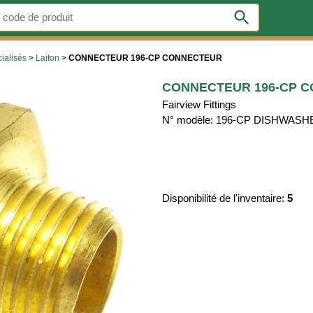
search
ialisés
>
Laiton
>
CONNECTEUR 196-CP CONNECTEUR
CONNECTEUR 196-CP 
Fairview Fittings
N° modèle: 196-CP DISHWASH
Disponibilité de l'inventaire:
5