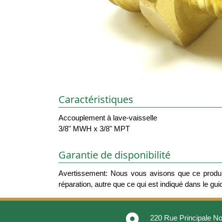
Caractéristiques
Accouplement à lave-vaisselle
3/8" MWH x 3/8" MPT
Garantie de disponibilité
Avertissement: Nous vous avisons que ce produit
réparation, autre que ce qui est indiqué dans le guide
place
220 Rue Principale No