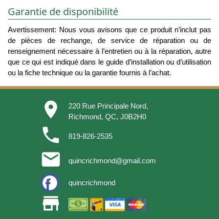
Garantie de disponibilité
Avertissement: Nous vous avisons que ce produit n’inclut pas
de pièces de rechange, de service de réparation ou de
renseignement nécessaire à l’entretien ou à la réparation, autre
que ce qui est indiqué dans le guide d’installation ou d’utilisation
ou la fiche technique ou la garantie fournis à l’achat.
place
220 Rue Principale Nord,
Richmond, QC, J0B2H0
phone
819-826-2535
email
quincrichmond@gmail.com
quincrichmond
store