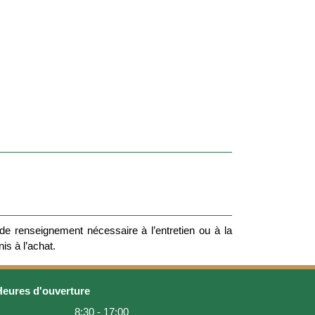
e renseignement nécessaire à l’entretien ou à la
nis à l’achat.
Heures d'ouverture
8:30 - 17:00