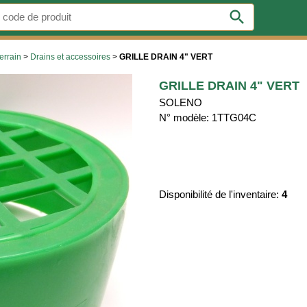
search
errain
>
Drains et accessoires
>
GRILLE DRAIN 4" VERT
GRILLE DRAIN 4" VERT
SOLENO
N° modèle: 1TTG04C
Disponibilité de l'inventaire:
4