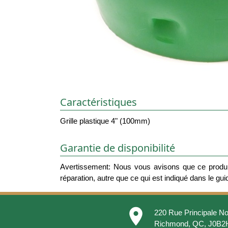
Caractéristiques
Grille plastique 4" (100mm)
Garantie de disponibilité
Avertissement: Nous vous avisons que ce produit
réparation, autre que ce qui est indiqué dans le guide
place
220 Rue Principale No
Richmond, QC, J0B2