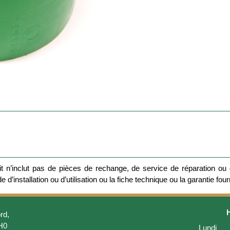
 n’inclut pas de pièces de rechange, de service de réparation ou d
 d’installation ou d’utilisation ou la fiche technique ou la garantie four
rd,
H0
Lundi