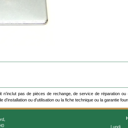
 n’inclut pas de pièces de rechange, de service de réparation ou d
 d’installation ou d’utilisation ou la fiche technique ou la garantie four
rd,
H0
Lundi