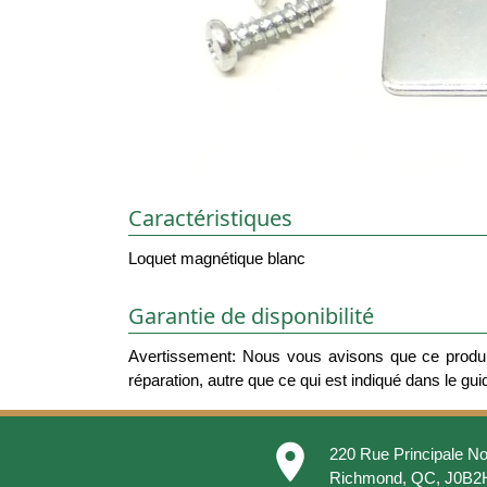
Caractéristiques
Loquet magnétique blanc
Garantie de disponibilité
Avertissement: Nous vous avisons que ce produit
réparation, autre que ce qui est indiqué dans le guide
place
220 Rue Principale No
Richmond, QC, J0B2