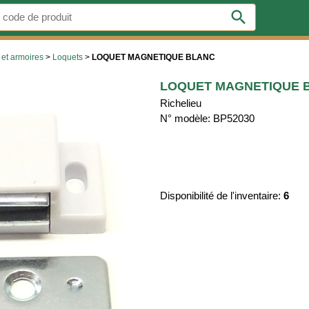
search
 et armoires
>
Loquets
>
LOQUET MAGNETIQUE BLANC
LOQUET MAGNETIQUE 
Richelieu
N° modèle: BP52030
Disponibilité de l'inventaire:
6