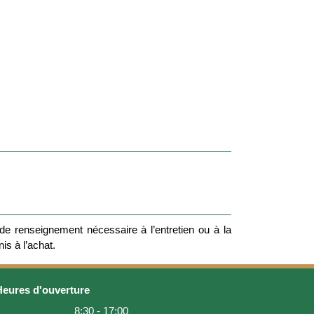
e renseignement nécessaire à l’entretien ou à la
nis à l’achat.
Heures d'ouverture
8:30 - 17:00