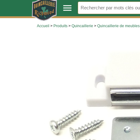
.
menu
Accueil
>
Produits
>
Quincaillerie
>
Quincaillerie de meubles