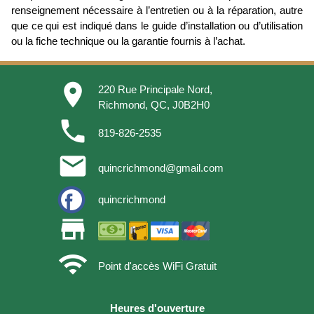
renseignement nécessaire à l’entretien ou à la réparation, autre
que ce qui est indiqué dans le guide d’installation ou d’utilisation
ou la fiche technique ou la garantie fournis à l’achat.
place
220 Rue Principale Nord,
Richmond, QC, J0B2H0
phone
819-826-2535
email
quincrichmond@gmail.com
quincrichmond
store
wifi
Point d'accès WiFi Gratuit
Heures d'ouverture