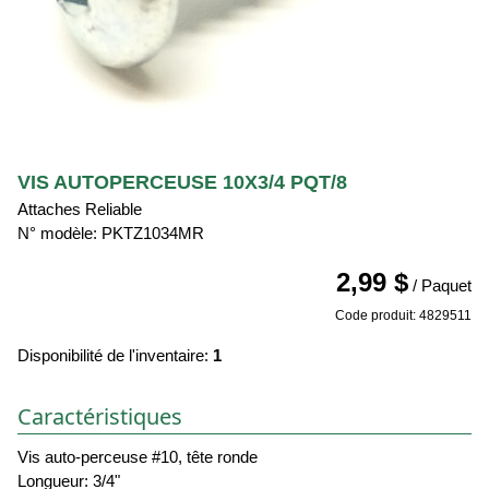
VIS AUTOPERCEUSE 10X3/4 PQT/8
Attaches Reliable
N° modèle: PKTZ1034MR
2,99 $
/ Paquet
Code produit: 4829511
Disponibilité de l'inventaire:
1
Caractéristiques
Vis auto-perceuse #10, tête ronde
Longueur: 3/4"