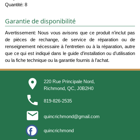
Quantité: 8
Garantie de disponibilité
Avertissement: Nous vous avisons que ce produit n’inclut pas
de pièces de rechange, de service de réparation ou de
renseignement nécessaire à l’entretien ou à la réparation, autre
que ce qui est indiqué dans le guide d’installation ou d’utilisation
ou la fiche technique ou la garantie fournis à l’achat.
place
220 Rue Principale Nord,
Richmond, QC, J0B2H0
phone
819-826-2535
email
quincrichmond@gmail.com
quincrichmond