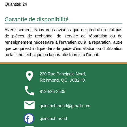
Quantité: 24
Garantie de disponibilité
Avertissement: Nous vous avisons que ce produit n’inclut pas
de pièces de rechange, de service de réparation ou de
renseignement nécessaire à l’entretien ou à la réparation, autre
que ce qui est indiqué dans le guide d’installation ou d’utilisation
ou la fiche technique ou la garantie fournis à l’achat.
place
220 Rue Principale Nord,
Richmond, QC, J0B2H0
phone
819-826-2535
email
quincrichmond@gmail.com
quincrichmond