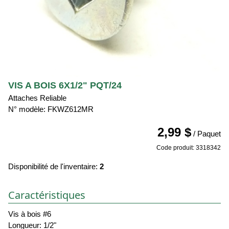
VIS A BOIS 6X1/2" PQT/24
Attaches Reliable
N° modèle: FKWZ612MR
2,99 $
/ Paquet
Code produit: 3318342
Disponibilité de l'inventaire:
2
Caractéristiques
Vis à bois #6
Longueur: 1/2"