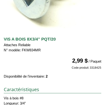
VIS A BOIS 8X3/4" PQT/20
Attaches Reliable
N° modèle: FKW834MR
2,99 $
/ Paquet
Code produit: 3318425
Disponibilité de l'inventaire:
2
Caractéristiques
Vis à bois #8
Longueur: 3/4"