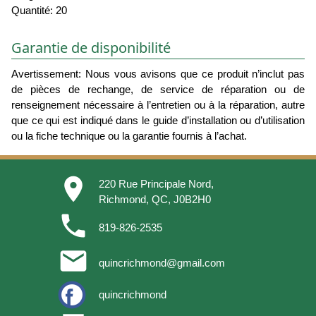
Quantité: 20
Garantie de disponibilité
Avertissement: Nous vous avisons que ce produit n’inclut pas
de pièces de rechange, de service de réparation ou de
renseignement nécessaire à l’entretien ou à la réparation, autre
que ce qui est indiqué dans le guide d’installation ou d’utilisation
ou la fiche technique ou la garantie fournis à l’achat.
place
220 Rue Principale Nord,
Richmond, QC, J0B2H0
phone
819-826-2535
email
quincrichmond@gmail.com
quincrichmond