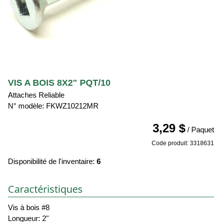
VIS A BOIS 8X2" PQT/10
Attaches Reliable
N° modèle: FKWZ10212MR
3,29 $
/ Paquet
Code produit: 3318631
Disponibilité de l'inventaire:
6
Caractéristiques
Vis à bois #8
Longueur: 2"