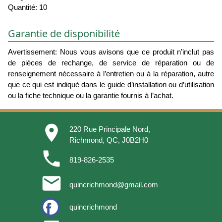
Quantité: 10
Garantie de disponibilité
Avertissement: Nous vous avisons que ce produit n’inclut pas
de pièces de rechange, de service de réparation ou de
renseignement nécessaire à l’entretien ou à la réparation, autre
que ce qui est indiqué dans le guide d’installation ou d’utilisation
ou la fiche technique ou la garantie fournis à l’achat.
place
220 Rue Principale Nord,
Richmond, QC, J0B2H0
phone
819-826-2535
email
quincrichmond@gmail.com
quincrichmond