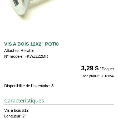
VIS A BOIS 12X2" PQT/8
Attaches Reliable
N° modèle: FKWZ122MR
3,29 $
/ Paquet
Code produit: 3318854
Disponibilité de l'inventaire:
3
Caractéristiques
Vis à bois #12
Longueur: 2"