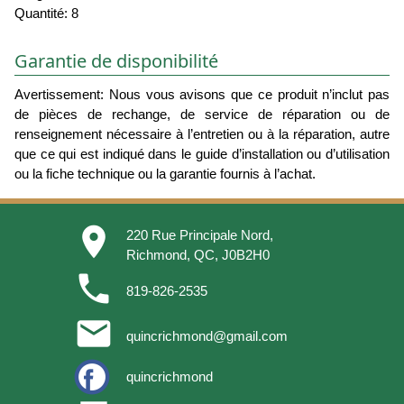
Quantité: 8
Garantie de disponibilité
Avertissement: Nous vous avisons que ce produit n’inclut pas
de pièces de rechange, de service de réparation ou de
renseignement nécessaire à l’entretien ou à la réparation, autre
que ce qui est indiqué dans le guide d’installation ou d’utilisation
ou la fiche technique ou la garantie fournis à l’achat.
place
220 Rue Principale Nord,
Richmond, QC, J0B2H0
phone
819-826-2535
email
quincrichmond@gmail.com
quincrichmond