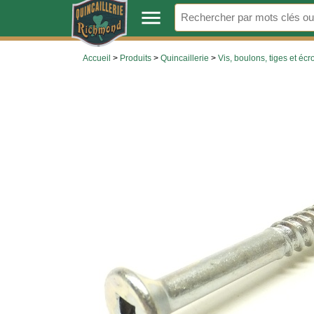
.
menu
Accueil
>
Produits
>
Quincaillerie
>
Vis, boulons, tiges et écr