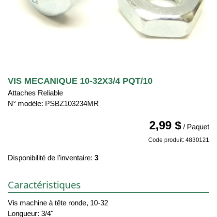
VIS MECANIQUE 10-32X3/4 PQT/10
Attaches Reliable
N° modèle: PSBZ103234MR
2,99 $
/ Paquet
Code produit: 4830121
Disponibilité de l'inventaire:
3
Caractéristiques
Vis machine à tête ronde, 10-32
Longueur: 3/4"