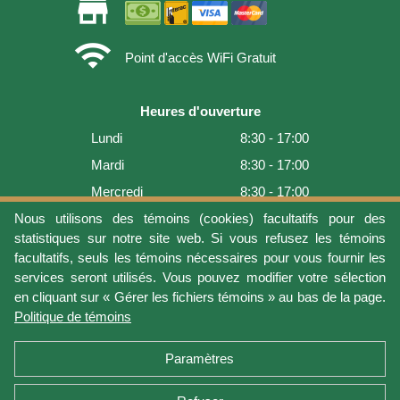
store
wifi
Point d'accès WiFi Gratuit
Heures d'ouverture
Lundi
8:30 - 17:00
Mardi
8:30 - 17:00
Mercredi
8:30 - 17:00
Jeudi
8:30 - 17:00
Nous utilisons des témoins (cookies) facultatifs pour des
statistiques sur notre site web. Si vous refusez les témoins
Vendredi
8:30 - 17:00
facultatifs, seuls les témoins nécessaires pour vous fournir les
Samedi
9:00 - 16:00
services seront utilisés. Vous pouvez modifier votre sélection
en cliquant sur « Gérer les fichiers témoins » au bas de la page.
Dimanche
Fermé
Politique de témoins
Dernière mise à jour: 2026-08-06 16:54:05
Paramètres