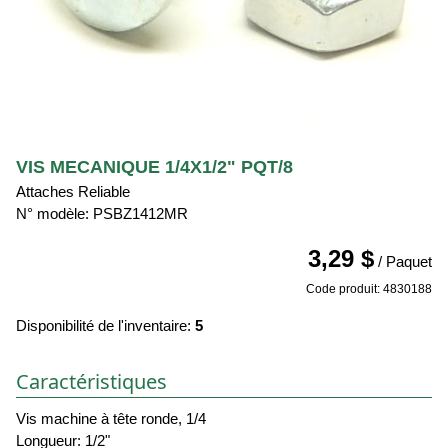
VIS MECANIQUE 1/4X1/2" PQT/8
Attaches Reliable
N° modèle: PSBZ1412MR
3,29 $
/ Paquet
Code produit: 4830188
Disponibilité de l'inventaire:
5
Caractéristiques
Vis machine à tête ronde, 1/4
Longueur: 1/2"