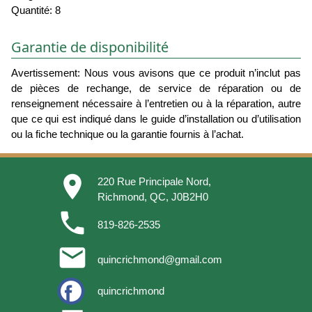
Quantité: 8
Garantie de disponibilité
Avertissement: Nous vous avisons que ce produit n’inclut pas
de pièces de rechange, de service de réparation ou de
renseignement nécessaire à l’entretien ou à la réparation, autre
que ce qui est indiqué dans le guide d’installation ou d’utilisation
ou la fiche technique ou la garantie fournis à l’achat.
place
220 Rue Principale Nord,
Richmond, QC, J0B2H0
phone
819-826-2535
email
quincrichmond@gmail.com
quincrichmond