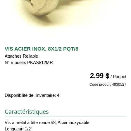
VIS ACIER INOX. 8X1/2 PQT/8
Attaches Reliable
N° modèle: PKAS812MR
2,99 $
/ Paquet
Code produit: 4830527
Disponibilité de l'inventaire:
4
Caractéristiques
Vis à métal à tête ronde #8, Acier inoxydable
Longueur: 1/2"