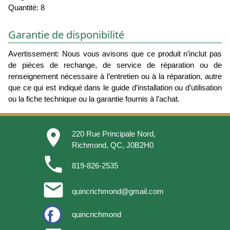
Quantité: 8
Garantie de disponibilité
Avertissement: Nous vous avisons que ce produit n’inclut pas
de pièces de rechange, de service de réparation ou de
renseignement nécessaire à l’entretien ou à la réparation, autre
que ce qui est indiqué dans le guide d’installation ou d’utilisation
ou la fiche technique ou la garantie fournis à l’achat.
place
220 Rue Principale Nord,
Richmond, QC, J0B2H0
phone
819-826-2535
email
quincrichmond@gmail.com
quincrichmond