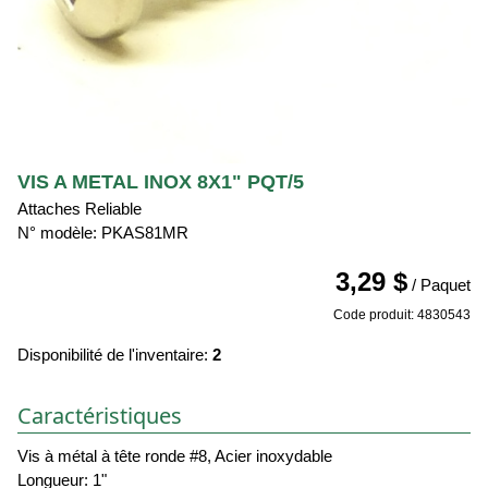
VIS A METAL INOX 8X1" PQT/5
Attaches Reliable
N° modèle: PKAS81MR
3,29 $
/ Paquet
Code produit: 4830543
Disponibilité de l'inventaire:
2
Caractéristiques
Vis à métal à tête ronde #8, Acier inoxydable
Longueur: 1"