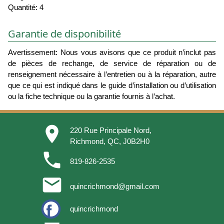
Quantité: 4
Garantie de disponibilité
Avertissement: Nous vous avisons que ce produit n’inclut pas
de pièces de rechange, de service de réparation ou de
renseignement nécessaire à l’entretien ou à la réparation, autre
que ce qui est indiqué dans le guide d’installation ou d’utilisation
ou la fiche technique ou la garantie fournis à l’achat.
place
220 Rue Principale Nord,
Richmond, QC, J0B2H0
phone
819-826-2535
email
quincrichmond@gmail.com
quincrichmond