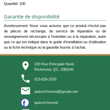
Quantité: 100
Garantie de disponibilité
Avertissement: Nous vous avisons que ce produit n’inclut pas
de pièces de rechange, de service de réparation ou de
renseignement nécessaire à l’entretien ou à la réparation, autre
que ce qui est indiqué dans le guide d’installation ou d’utilisation
ou la fiche technique ou la garantie fournis à l’achat.
place
220 Rue Principale Nord,
Richmond, QC, J0B2H0
phone
819-826-2535
email
quincrichmond@gmail.com
quincrichmond