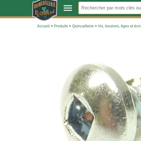
.
menu
Accueil
>
Produits
>
Quincaillerie
>
Vis, boulons, tiges et écr