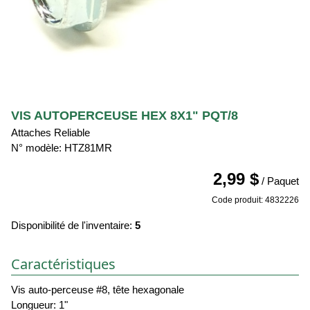
VIS AUTOPERCEUSE HEX 8X1" PQT/8
Attaches Reliable
N° modèle: HTZ81MR
2,99 $
/ Paquet
Code produit: 4832226
Disponibilité de l'inventaire:
5
Caractéristiques
Vis auto-perceuse #8, tête hexagonale
Longueur: 1"