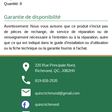
Quantité: 8
Garantie de disponibilité
Avertissement: Nous vous avisons que ce produit n’inclut pas
de pièces de rechange, de service de réparation ou de
renseignement nécessaire à l’entretien ou à la réparation, autre
que ce qui est indiqué dans le guide d’installation ou d’utilisation
ou la fiche technique ou la garantie fournis à l’achat.
place
220 Rue Principale Nord,
Richmond, QC, J0B2H0
phone
819-826-2535
email
quincrichmond@gmail.com
quincrichmond