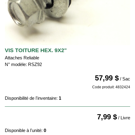
VIS TOITURE HEX. 9X2"
Attaches Reliable
N° modèle: RSZ92
57,99 $
/ Sac
Code produit: 4832424
Disponibilité de l'inventaire:
1
7,99 $
/ Livre
Disponible à l'unité:
0