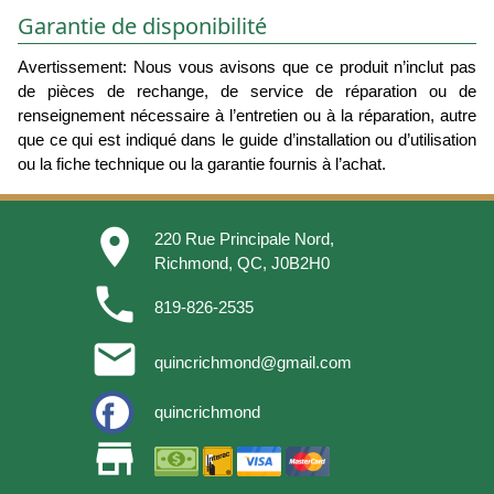
Garantie de disponibilité
Avertissement: Nous vous avisons que ce produit n’inclut pas
de pièces de rechange, de service de réparation ou de
renseignement nécessaire à l’entretien ou à la réparation, autre
que ce qui est indiqué dans le guide d’installation ou d’utilisation
ou la fiche technique ou la garantie fournis à l’achat.
place
220 Rue Principale Nord,
Richmond, QC, J0B2H0
phone
819-826-2535
email
quincrichmond@gmail.com
quincrichmond
store