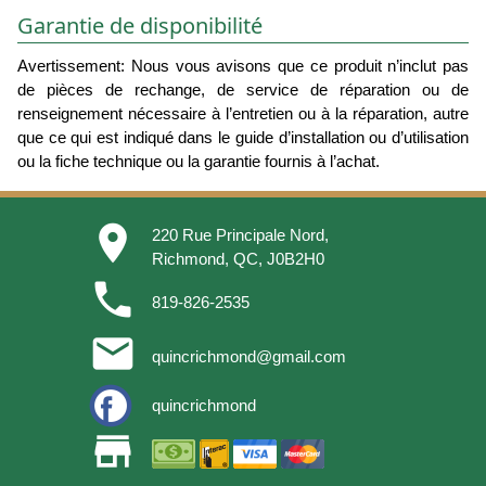
Garantie de disponibilité
Avertissement: Nous vous avisons que ce produit n’inclut pas
de pièces de rechange, de service de réparation ou de
renseignement nécessaire à l’entretien ou à la réparation, autre
que ce qui est indiqué dans le guide d’installation ou d’utilisation
ou la fiche technique ou la garantie fournis à l’achat.
place
220 Rue Principale Nord,
Richmond, QC, J0B2H0
phone
819-826-2535
email
quincrichmond@gmail.com
quincrichmond
store