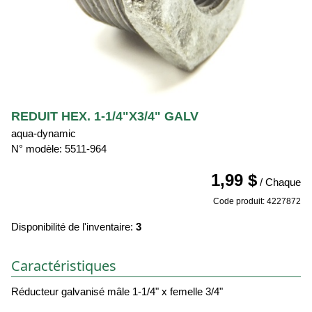
REDUIT HEX. 1-1/4"X3/4" GALV
aqua-dynamic
N° modèle: 5511-964
1,99 $
/ Chaque
Code produit: 4227872
Disponibilité de l'inventaire:
3
Caractéristiques
Réducteur galvanisé mâle 1-1/4" x femelle 3/4"