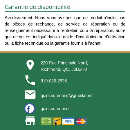
Garantie de disponibilité
Avertissement: Nous vous avisons que ce produit n’inclut pas
de pièces de rechange, de service de réparation ou de
renseignement nécessaire à l’entretien ou à la réparation, autre
que ce qui est indiqué dans le guide d’installation ou d’utilisation
ou la fiche technique ou la garantie fournis à l’achat.
place
220 Rue Principale Nord,
Richmond, QC, J0B2H0
phone
819-826-2535
email
quincrichmond@gmail.com
quincrichmond
store