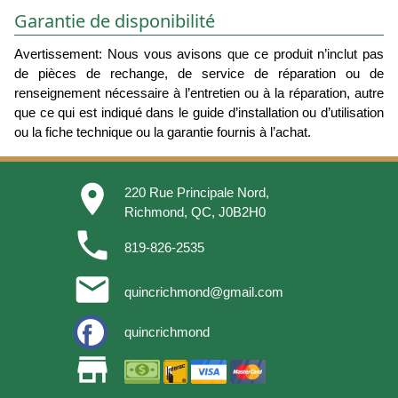
Garantie de disponibilité
Avertissement: Nous vous avisons que ce produit n’inclut pas
de pièces de rechange, de service de réparation ou de
renseignement nécessaire à l’entretien ou à la réparation, autre
que ce qui est indiqué dans le guide d’installation ou d’utilisation
ou la fiche technique ou la garantie fournis à l’achat.
place
220 Rue Principale Nord,
Richmond, QC, J0B2H0
phone
819-826-2535
email
quincrichmond@gmail.com
quincrichmond
store