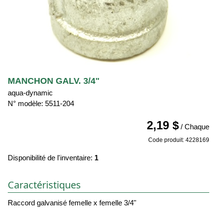
MANCHON GALV. 3/4"
aqua-dynamic
N° modèle: 5511-204
2,19 $
/ Chaque
Code produit: 4228169
Disponibilité de l'inventaire:
1
Caractéristiques
Raccord galvanisé femelle x femelle 3/4"