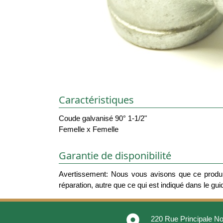
Caractéristiques
Coude galvanisé 90° 1-1/2"
Femelle x Femelle
Garantie de disponibilité
Avertissement: Nous vous avisons que ce produit
réparation, autre que ce qui est indiqué dans le guide
place
220 Rue Principale No