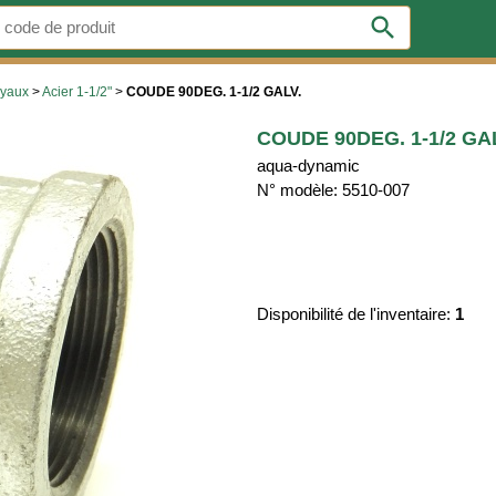
search
uyaux
>
Acier 1-1/2"
>
COUDE 90DEG. 1-1/2 GALV.
COUDE 90DEG. 1-1/2 GA
aqua-dynamic
N° modèle: 5510-007
Disponibilité de l'inventaire:
1