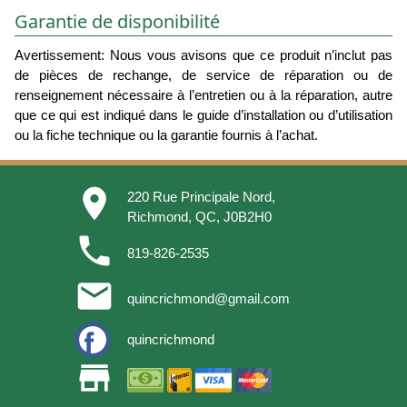
Garantie de disponibilité
Avertissement: Nous vous avisons que ce produit n’inclut pas
de pièces de rechange, de service de réparation ou de
renseignement nécessaire à l’entretien ou à la réparation, autre
que ce qui est indiqué dans le guide d’installation ou d’utilisation
ou la fiche technique ou la garantie fournis à l’achat.
place
220 Rue Principale Nord,
Richmond, QC, J0B2H0
phone
819-826-2535
email
quincrichmond@gmail.com
quincrichmond
store