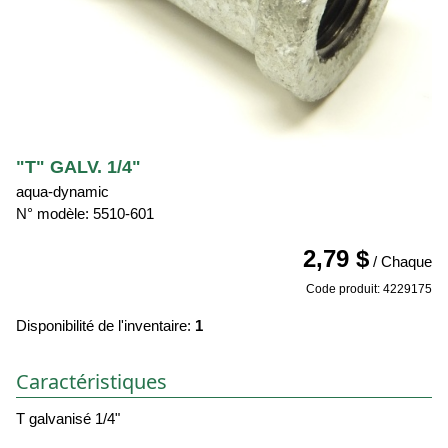
"T" GALV. 1/4"
aqua-dynamic
N° modèle: 5510-601
2,79 $
/ Chaque
Code produit: 4229175
Disponibilité de l'inventaire:
1
Caractéristiques
T galvanisé 1/4"