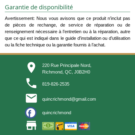
Garantie de disponibilité
Avertissement: Nous vous avisons que ce produit n’inclut pas
de pièces de rechange, de service de réparation ou de
renseignement nécessaire à l’entretien ou à la réparation, autre
que ce qui est indiqué dans le guide d’installation ou d’utilisation
ou la fiche technique ou la garantie fournis à l’achat.
place
220 Rue Principale Nord,
Richmond, QC, J0B2H0
phone
819-826-2535
email
quincrichmond@gmail.com
quincrichmond
store