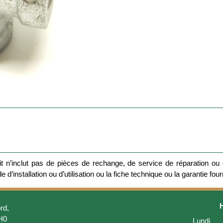
 n’inclut pas de pièces de rechange, de service de réparation ou d
 d’installation ou d’utilisation ou la fiche technique ou la garantie four
rd,
H0
Lundi