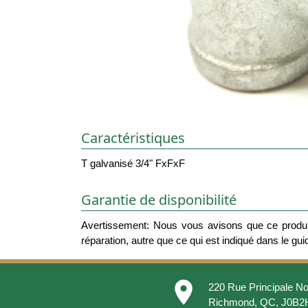
Caractéristiques
T galvanisé 3/4" FxFxF
Garantie de disponibilité
Avertissement: Nous vous avisons que ce produit
réparation, autre que ce qui est indiqué dans le guide
place
220 Rue Principale No
Richmond, QC, J0B2