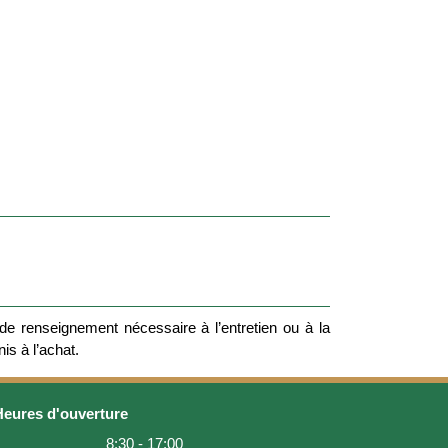
e renseignement nécessaire à l’entretien ou à la
nis à l’achat.
Heures d'ouverture
8:30 - 17:00