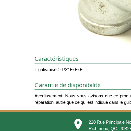
Caractéristiques
T galvanisé 1-1/2" FxFxF
Garantie de disponibilité
Avertissement: Nous vous avisons que ce produit
réparation, autre que ce qui est indiqué dans le guide
place
220 Rue Principale No
Richmond, QC, J0B2