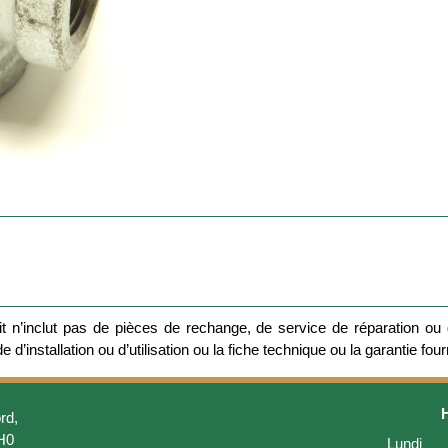
 n’inclut pas de pièces de rechange, de service de réparation ou d
 d’installation ou d’utilisation ou la fiche technique ou la garantie four
rd,
H0
Lundi