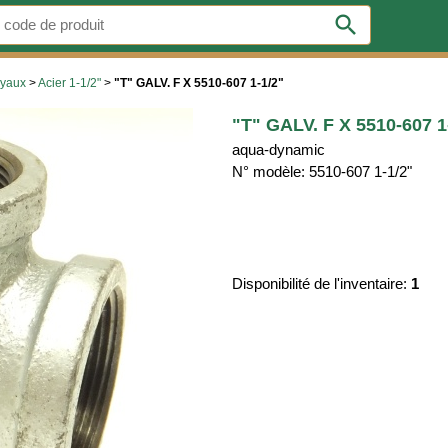
search
uyaux
>
Acier 1-1/2"
>
"T" GALV. F X 5510-607 1-1/2"
"T" GALV. F X 5510-607 1
aqua-dynamic
N° modèle: 5510-607 1-1/2"
Disponibilité de l'inventaire:
1