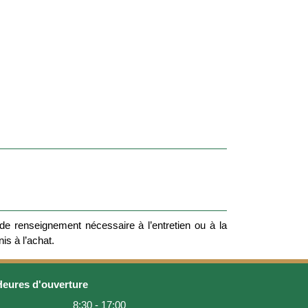
e renseignement nécessaire à l’entretien ou à la
nis à l’achat.
Heures d'ouverture
8:30 - 17:00