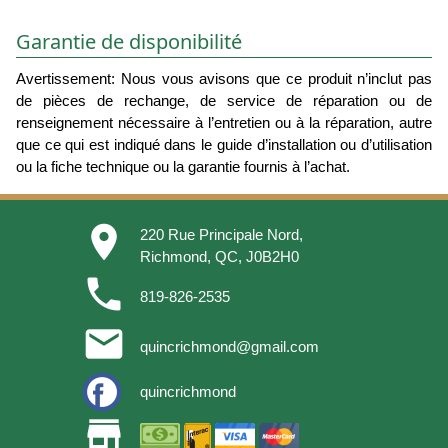
Garantie de disponibilité
Avertissement: Nous vous avisons que ce produit n’inclut pas
de pièces de rechange, de service de réparation ou de
renseignement nécessaire à l’entretien ou à la réparation, autre
que ce qui est indiqué dans le guide d’installation ou d’utilisation
ou la fiche technique ou la garantie fournis à l’achat.
place
220 Rue Principale Nord,
Richmond, QC, J0B2H0
phone
819-826-2535
email
quincrichmond@gmail.com
quincrichmond
store